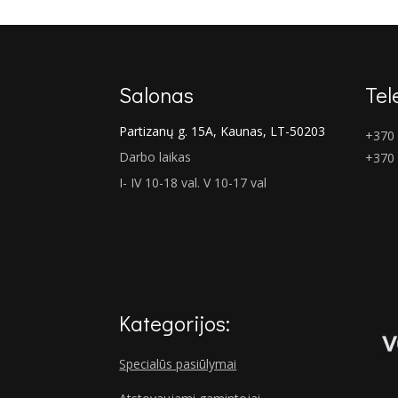
Salonas
Tel
Partizanų g. 15A, Kaunas, LT-50203
+370 
Darbo laikas
+370
I- IV 10-18 val. V 10-17 val
Kategorijos:
Specialūs pasiūlymai