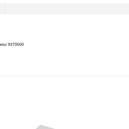
letui 9370500