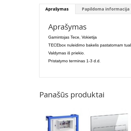
Aprašymas
Papildoma informacija
Aprašymas
Gamintojas
Tece, Vokietija
TECEbox nuleidimo bakelis pastatomam tua
Valdymas iš priekio.
Pristatymo terminas 1-3 d.d.
Panašūs produktai