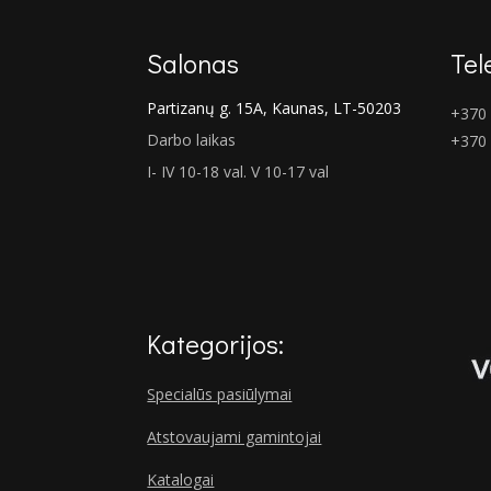
Salonas
Tel
Partizanų g. 15A, Kaunas, LT-50203
+370 
Darbo laikas
+370
I- IV 10-18 val. V 10-17 val
Kategorijos:
Specialūs pasiūlymai
Atstovaujami gamintojai
Katalogai