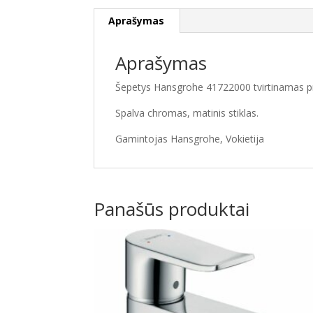
Aprašymas
Aprašymas
Šepetys Hansgrohe 41722000 tvirtinamas pr
Spalva chromas, matinis stiklas.
Gamintojas Hansgrohe, Vokietija
Panašūs produktai