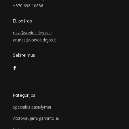
+370 698 10886
El. paštas
ruta@voniosidejos.lt
;
arunas@voniosidejos.lt
Sekite mus
Kategorijos:
Specialūs pasiūlymai
Atstovaujami gamintojai