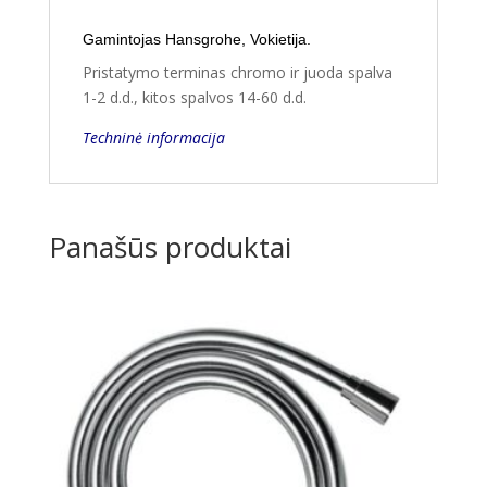
Gamintojas Hansgrohe, Vokietija.
Pristatymo terminas chromo ir juoda spalva
1-2 d.d., kitos spalvos 14-60 d.d.
Techninė informacija
Panašūs produktai