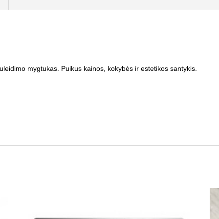
nuleidimo mygtukas. Puikus kainos, kokybės ir estetikos santykis.