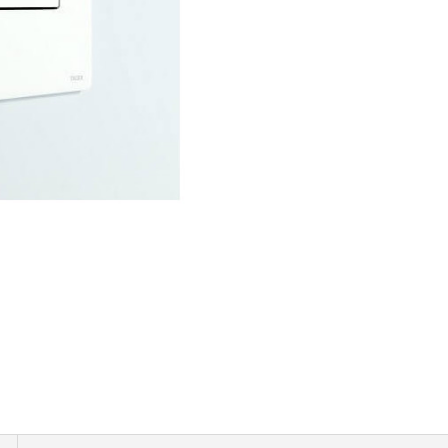
baltas