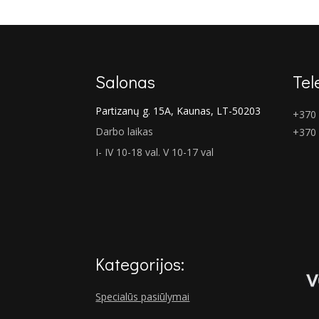
Salonas
Tel
Partizanų g. 15A, Kaunas, LT-50203
+370 
Darbo laikas
+370
I- IV 10-18 val. V 10-17 val
Kategorijos:
Specialūs pasiūlymai