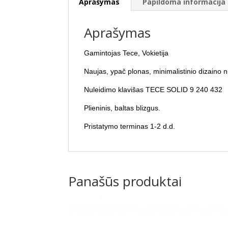
Aprašymas
Papildoma informacija
Aprašymas
Gamintojas Tece, Vokietija
Naujas, ypač plonas, minimalistinio dizaino 
Nuleidimo klavišas TECE SOLID 9 240 432
Plieninis, baltas blizgus.
Pristatymo terminas 1-2 d.d.
Panašūs produktai