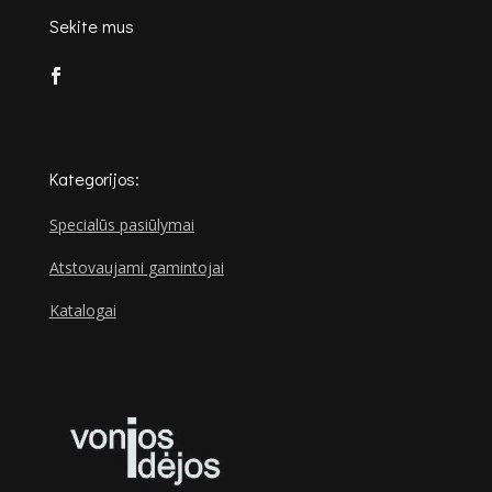
Sekite mus
Kategorijos:
Specialūs pasiūlymai
Atstovaujami gamintojai
Katalogai