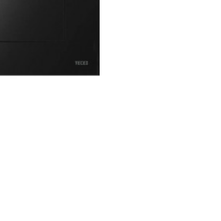
juodas