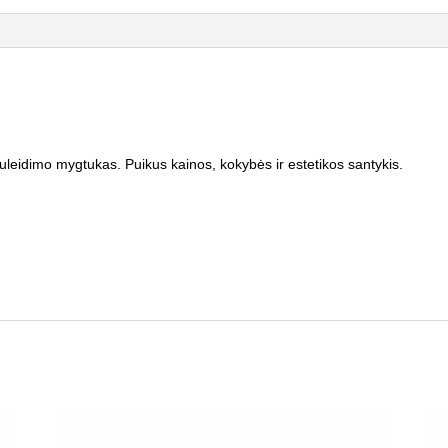
nuleidimo mygtukas. Puikus kainos, kokybės ir estetikos santykis.