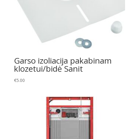
Garso izoliacija pakabinam
klozetui/bidė Sanit
€
5.00