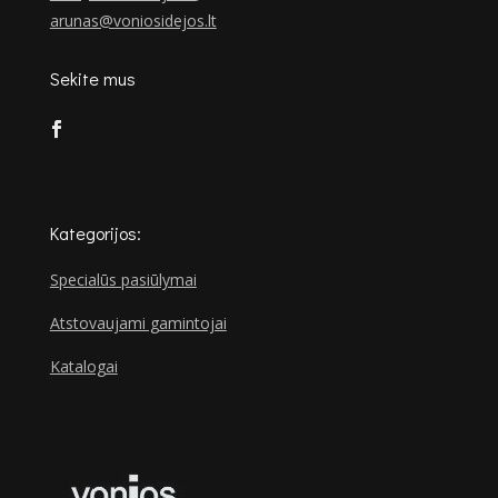
arunas@voniosidejos.lt
Sekite mus
Kategorijos:
Specialūs pasiūlymai
Atstovaujami gamintojai
Katalogai