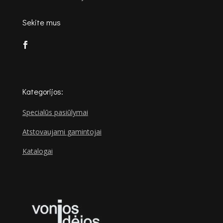
Sekite mus
Kategorijos:
Specialūs pasiūlymai
Atstovaujami gamintojai
Katalogai