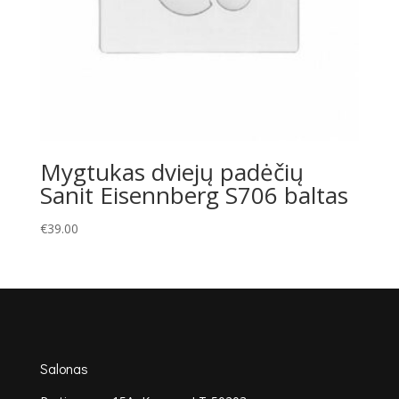
Mygtukas dviejų padėčių
Sanit Eisennberg S706 baltas
€
39.00
Salonas