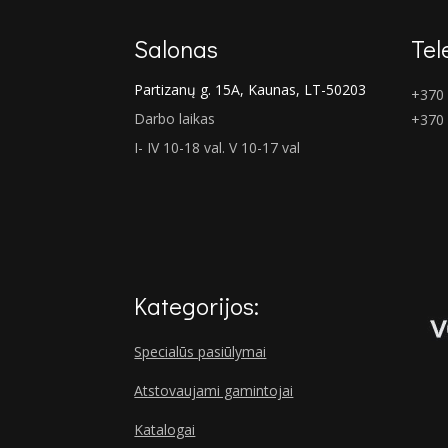
Salonas
Tel
Partizanų g. 15A, Kaunas, LT-50203
+370 
Darbo laikas
+370
I- IV 10-18 val. V 10-17 val
Kategorijos:
Specialūs pasiūlymai
Atstovaujami gamintojai
Katalogai