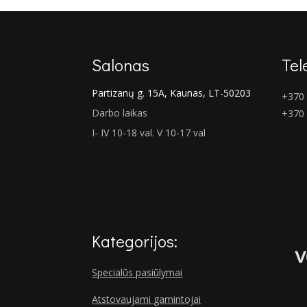
Salonas
Tel
Partizanų g. 15A, Kaunas, LT-50203
+370 
Darbo laikas
+370
I- IV 10-18 val. V 10-17 val
Kategorijos:
Specialūs pasiūlymai
Atstovaujami gamintojai