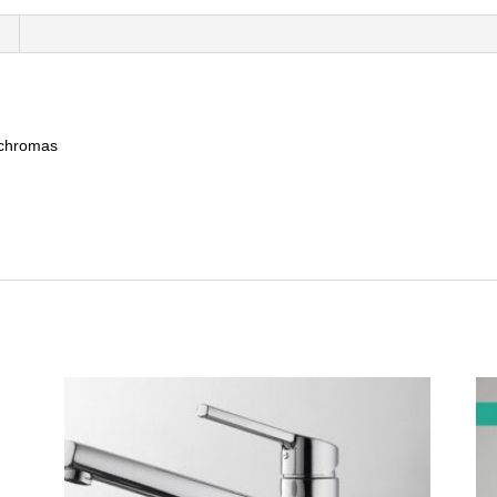
 chromas