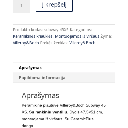
produkto
Į krepšelį
kiekis:
Keramikinė
plautuvė
Villeroy&Boch
Produkto kodas:
subway 45XS
Kategorijos:
Subway45XS
Keramikinės kriauklės
,
Montuojamos iš viršaus
Žyma:
47,5x51
Villeroy&Boch
Prekės ženklas:
Villeroy&Boch
cm
Aprašymas
Papildoma informacija
Aprašymas
Keramikinė plautuvė Villeroy&Boch Subway 45
XS.
Su rankiniu ventiliu
.
Dydis 47,5×51 cm,
montuojama iš viršaus. Su CeramicPlus
danga.