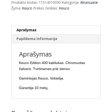
Produkto kodas:
11514010000
Kategorija:
Aksesuarai
11514
Žyma:
Keuco
Prekės ženklas:
Keuco
Aprašymas
Papildoma informacija
Aprašymas
Keuco Edition 400 kabliukas. Chromuotas
žalvaris. Tvirtinamas prie sienos.
Gamintojas Keuco, Vokietija.
Garantija 10 metų.