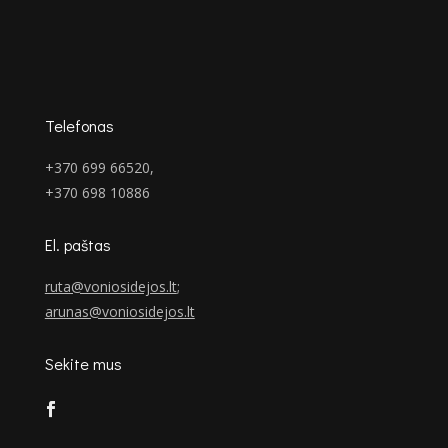
Telefonas
+370 699 66520,
+370 698 10886
El. paštas
ruta@voniosidejos.lt
;
arunas@voniosidejos.lt
Sekite mus