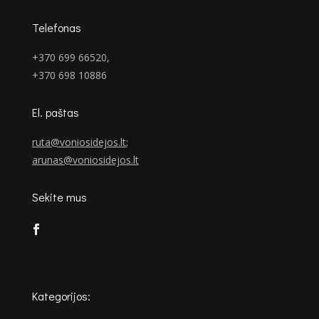
Telefonas
+370 699 66520,
+370 698 10886
El. paštas
ruta@voniosidejos.lt
;
arunas@voniosidejos.lt
Sekite mus
Kategorijos: