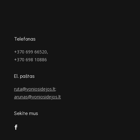
Telefonas
+370 699 66520,
+370 698 10886
El. paštas
ruta@voniosidejos.lt
;
arunas@voniosidejos.lt
Sekite mus