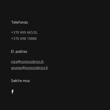
Telefonas
+370 699 66520,
+370 698 10886
El. paštas
ruta@voniosidejos.lt
;
arunas@voniosidejos.lt
Sekite mus