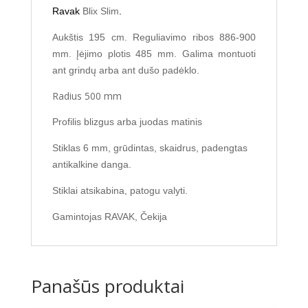
Ravak
Blix Slim
.
Aukštis 195 cm. Reguliavimo ribos 886-900
mm. Įėjimo plotis 485 mm. Galima montuoti
ant grindų arba ant dušo padėklo.
Radius 500 mm
Profilis blizgus arba juodas matinis
Stiklas 6 mm, grūdintas, skaidrus, padengtas
antikalkine danga.
Stiklai atsikabina, patogu valyti.
Gamintojas RAVAK, Čekija
Panašūs produktai