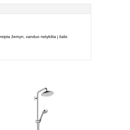
reipta žemyn, vanduo netykšta į šalis