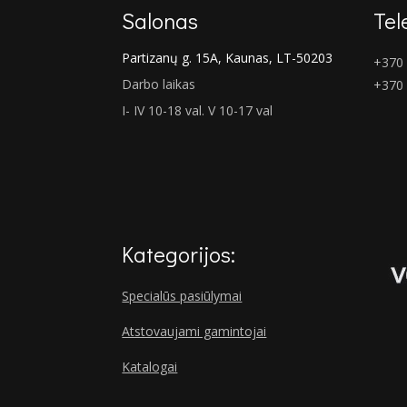
Salonas
Tel
Partizanų g. 15A, Kaunas, LT-50203
+370 
Darbo laikas
+370
I- IV 10-18 val. V 10-17 val
Kategorijos:
Specialūs pasiūlymai
Atstovaujami gamintojai
Katalogai