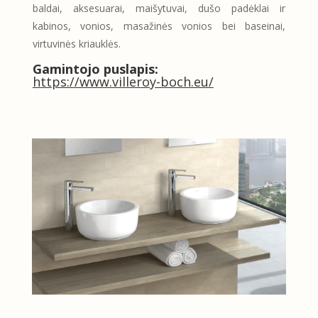
baldai, aksesuarai, maišytuvai, dušo padėklai ir
kabinos, vonios, masažinės vonios bei baseinai,
virtuvinės kriauklės.
Gamintojo puslapis:
https://www.villeroy-boch.eu/