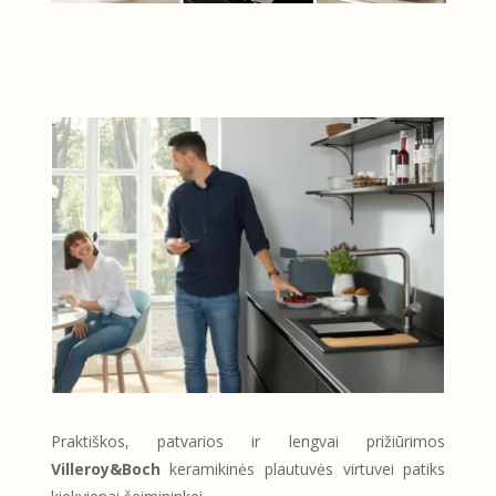
Praktiškos, patvarios ir lengvai prižiūrimos
Villeroy&Boch
keramikinės plautuvės virtuvei patiks