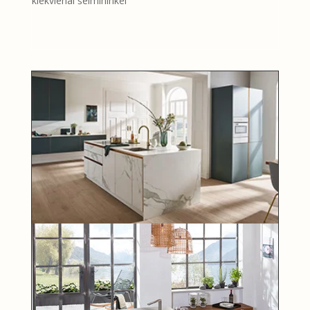
kiekvienai šeimininkei