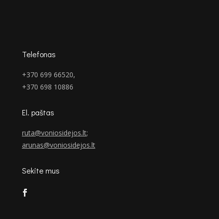
Telefonas
+370 699 66520,
+370 698 10886
El. paštas
ruta@voniosidejos.lt
;
arunas@voniosidejos.lt
Sekite mus