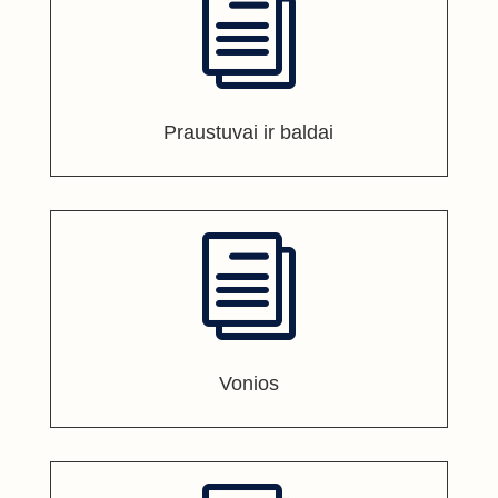
i
Praustuvai ir baldai
i
Vonios