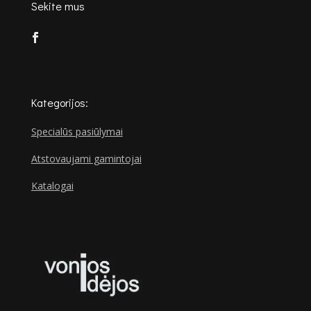
Sekite mus
Kategorijos:
Specialūs pasiūlymai
Atstovaujami gamintojai
Katalogai