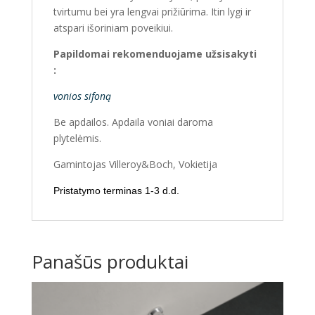
tvirtumu bei yra lengvai prižiūrima. Itin lygi ir
atspari išoriniam poveikiui.
Papildomai rekomenduojame užsisakyti
:
vonios sifoną
Be apdailos. Apdaila voniai daroma
plytelėmis.
Gamintojas Villeroy&Boch, Vokietija
Pristatymo terminas 1-3 d.d.
Panašūs produktai