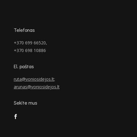
Telefonas
+370 699 66520,
+370 698 10886
El. paštas
ruta@voniosidejos.lt
;
arunas@voniosidejos.lt
Sekite mus