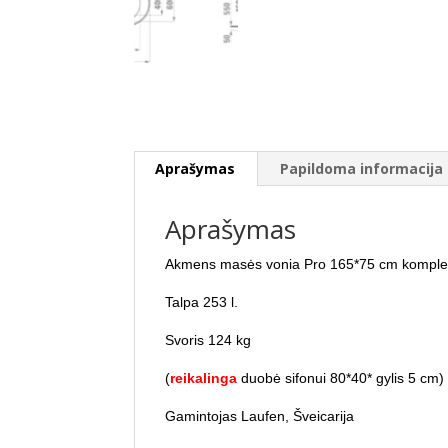
Aprašymas
Papildoma informacija
Aprašymas
Akmens masės vonia Pro 165*75 cm komplekte
Talpa 253 l.
Svoris 124 kg
(
reikalinga
duobė sifonui 80*40* gylis 5 cm)
Gamintojas Laufen, Šveicarija