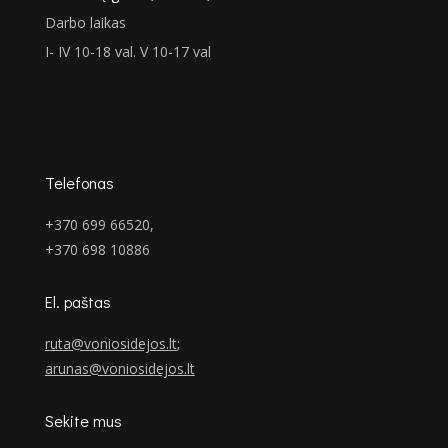
Darbo laikas
I- IV 10-18 val. V 10-17 val
Telefonas
+370 699 66520,
+370 698 10886
El. paštas
ruta@voniosidejos.lt
;
arunas@voniosidejos.lt
Sekite mus