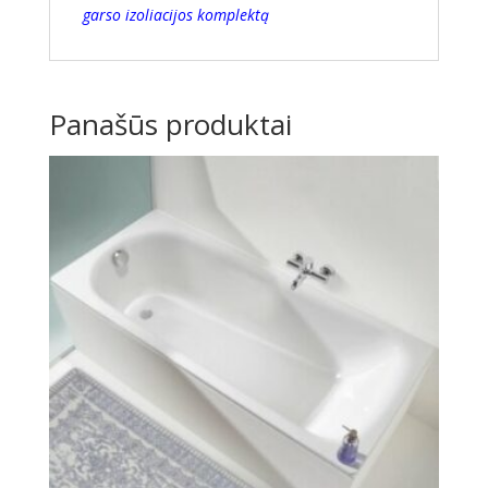
garso izoliacijos komplektą
Panašūs produktai