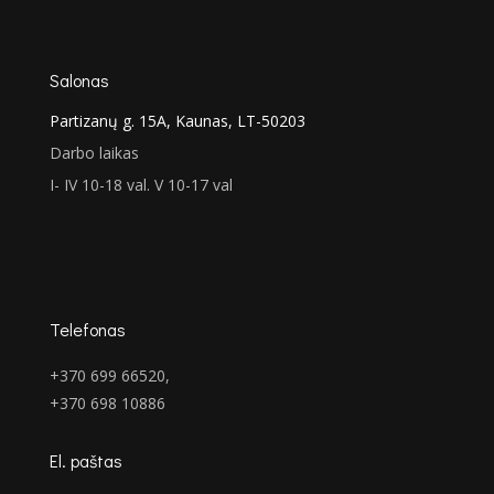
€849.00
Salonas
Partizanų g. 15A, Kaunas, LT-50203
Darbo laikas
I- IV 10-18 val. V 10-17 val
Telefonas
+370 699 66520,
+370 698 10886
El. paštas