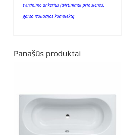
tvirtinimo ankerius (tvirtinimui prie sienos)
garso izoliacijos komplektą
Panašūs produktai