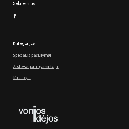
Sekite mus
Kategorijos:
Specialūs pasiūlymai
Atstovaujami gamintojai
Katalogai