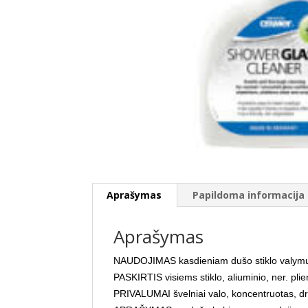
Aprašymas
Papildoma informacija
Aprašymas
NAUDOJIMAS kasdieniam dušo stiklo valym
PASKIRTIS visiems stiklo, aliuminio, ner. plie
PRIVALUMAI švelniai valo, koncentruotas, d