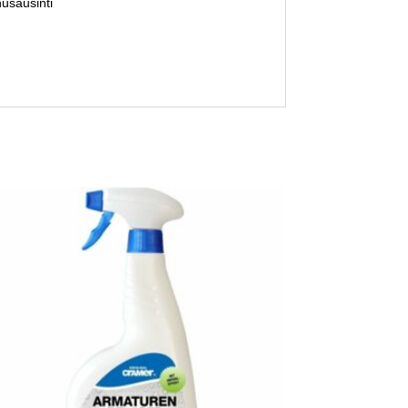
nusausinti