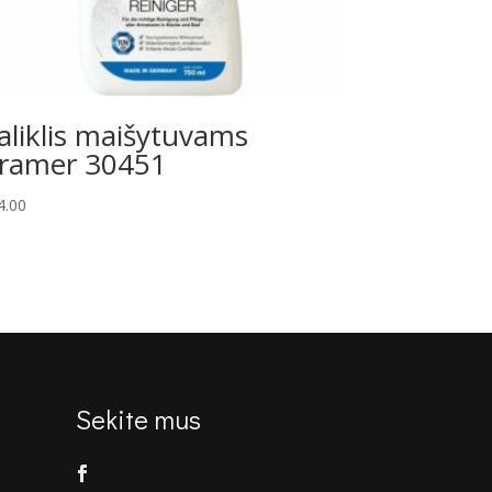
aliklis maišytuvams
ramer 30451
4.00
Sekite mus