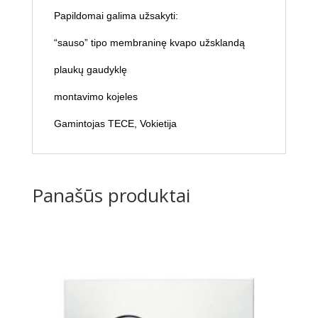
Papildomai galima užsakyti:
“sauso” tipo membraninę kvapo užsklandą
plaukų gaudyklę
montavimo kojeles
Gamintojas TECE, Vokietija
Panašūs produktai