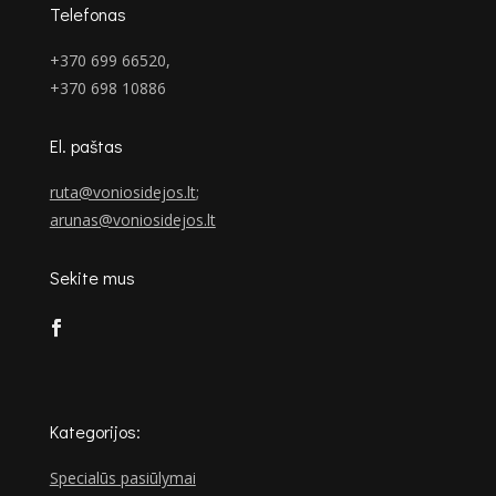
Telefonas
+370 699 66520,
+370 698 10886
El. paštas
ruta@voniosidejos.lt
;
arunas@voniosidejos.lt
Sekite mus
Kategorijos:
Specialūs pasiūlymai