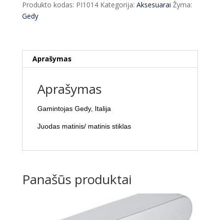
Produkto kodas:
PI1014
Kategorija:
Aksesuarai
Žyma:
juoda
Gedy
NAUJIENA
Aprašymas
Aprašymas
Gamintojas Gedy, Italija
Juodas matinis/ matinis stiklas
Panašūs produktai