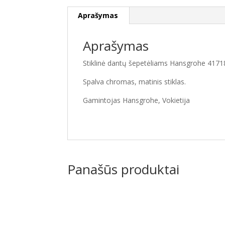
Aprašymas
Aprašymas
Stiklinė dantų šepetėliams Hansgrohe 417
Spalva chromas, matinis stiklas.
Gamintojas Hansgrohe, Vokietija
Panašūs produktai