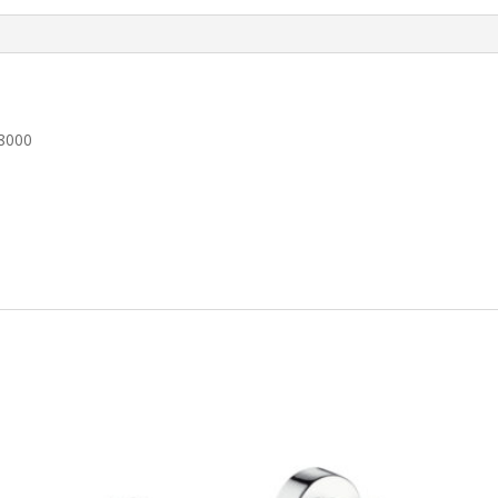
18000