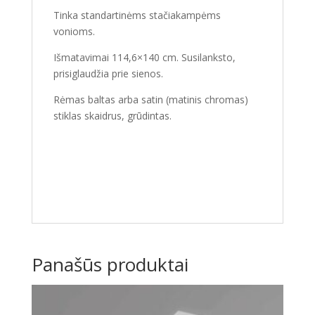
Tinka standartinėms stačiakampėms
vonioms.
Išmatavimai 114,6×140 cm. Susilanksto,
prisiglaudžia prie sienos.
Rėmas baltas arba satin (matinis chromas)
stiklas skaidrus, grūdintas.
Panašūs produktai