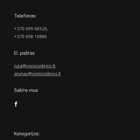
Telefonas
+370 699 66520,
+370 698 10886
El. paštas
ruta@voniosidejos.lt
;
arunas@voniosidejos.lt
Sekite mus
Kategorijos: