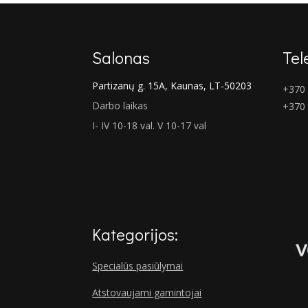
Salonas
Tel
Partizanų g. 15A, Kaunas, LT-50203
+370 
Darbo laikas
+370
I- IV 10-18 val. V 10-17 val
Kategorijos:
Specialūs pasiūlymai
Atstovaujami gamintojai