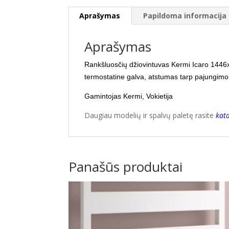
Aprašymas
Papildoma informacija
Aprašymas
Rankšluosčių džiovintuvas Kermi Icaro 1446
termostatine galva, atstumas tarp pajungim
Gamintojas Kermi, Vokietija
Daugiau modelių ir spalvų paletę rasite
kat
Panašūs produktai