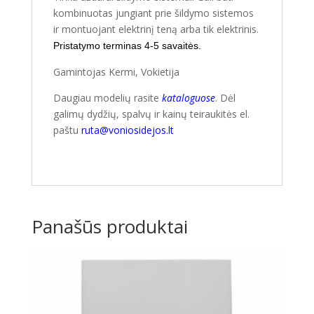
kombinuotas jungiant prie šildymo sistemos
ir montuojant elektrinį teną arba tik elektrinis.
Pristatymo terminas 4-5 savaitės.
Gamintojas Kermi, Vokietija
Daugiau modelių rasite
kataloguose
. Dėl
galimų dydžių, spalvų ir kainų teiraukitės el.
paštu
ruta@voniosidejos.lt
Panašūs produktai