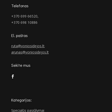
Telefonas
+370 699 66520,
+370 698 10886
El. paštas
ruta@voniosidejos.lt
;
arunas@voniosidejos.lt
Sekite mus
Kategorijos:
Specialūs pasiūlymai