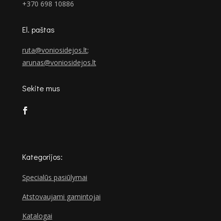
+370 698 10886
El. paštas
ruta@voniosidejos.lt
;
arunas@voniosidejos.lt
Sekite mus
Kategorijos:
Specialūs pasiūlymai
Atstovaujami gamintojai
Katalogai