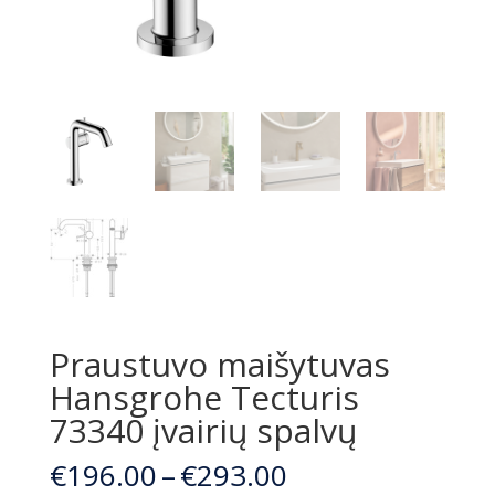
Praustuvo maišytuvas
Hansgrohe Tecturis
73340 įvairių spalvų
Price
€
196.00
–
€
293.00