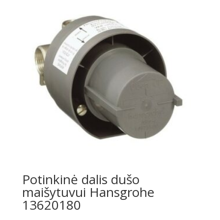
Potinkinė dalis dušo
maišytuvui Hansgrohe
13620180