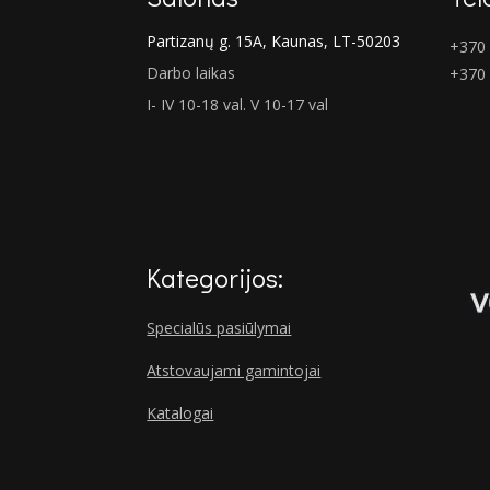
Partizanų g. 15A, Kaunas, LT-50203
+370 
Darbo laikas
+370
I- IV 10-18 val. V 10-17 val
Kategorijos:
Specialūs pasiūlymai
Atstovaujami gamintojai
Katalogai