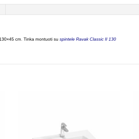
130×45 cm. Tinka montuoti su
spintele Ravak Classic II 130