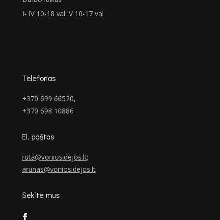
I- IV 10-18 val. V 10-17 val
Telefonas
+370 699 66520,
+370 698 10886
El. paštas
ruta@voniosidejos.lt
;
arunas@voniosidejos.lt
Sekite mus