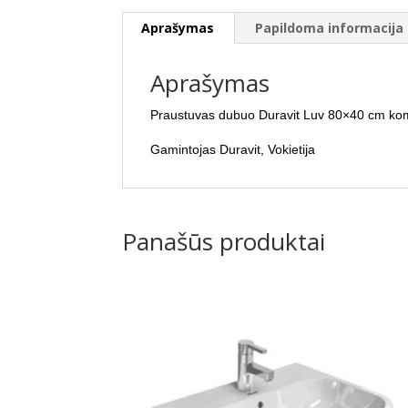
Aprašymas
Papildoma informacija
Aprašymas
Praustuvas dubuo Duravit Luv 80×40 cm ko
Gamintojas Duravit, Vokietija
Panašūs produktai