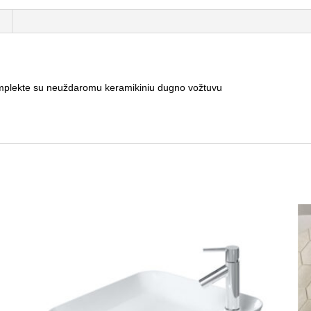
mplekte su neuždaromu keramikiniu dugno vožtuvu