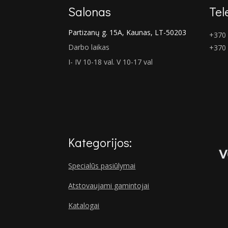
Salonas
Tel
Partizanų g. 15A, Kaunas, LT-50203
+370 
Darbo laikas
+370
I- IV 10-18 val. V 10-17 val
Kategorijos:
Specialūs pasiūlymai
Atstovaujami gamintojai
Katalogai