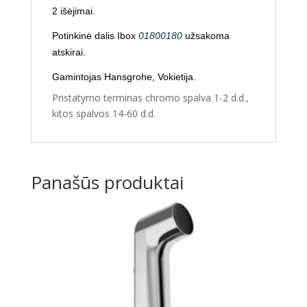
2 išėjimai.
Potinkinė dalis
Ibox
01800180
užsakoma
atskirai.
Gamintojas Hansgrohe, Vokietija.
Pristatymo terminas chromo spalva 1-2 d.d.,
kitos spalvos 14-60 d.d.
Panašūs produktai