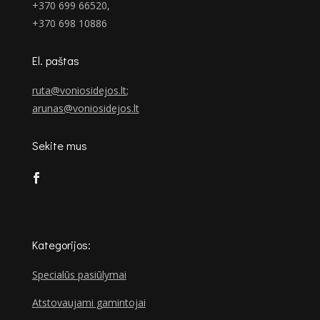
+370 699 66520,
+370 698 10886
El. paštas
ruta@voniosidejos.lt
;
arunas@voniosidejos.lt
Sekite mus
Kategorijos:
Specialūs pasiūlymai
Atstovaujami gamintojai