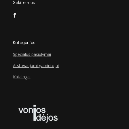
Sekite mus
Kategorijos:
Specialūs pasiūlymai
Atstovaujami gamintojai
Katalogai