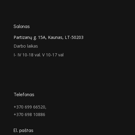
Salonas
Partizanų g. 15A, Kaunas, LT-50203
Darbo laikas
I- IV 10-18 val. V 10-17 val
Telefonas
+370 699 66520,
+370 698 10886
El. paštas