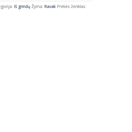
gorija:
Iš grindų
Žyma:
Ravak
Prekės ženklas: