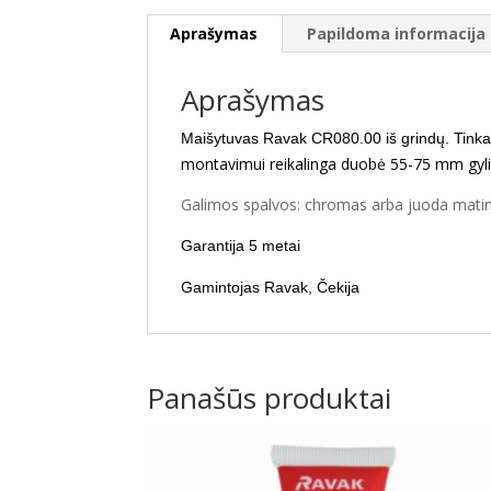
Aprašymas
Papildoma informacija
Aprašymas
Maišytuvas Ravak CR080.00 iš grindų. Tinka
montavimui reikalinga duobė 55-75 mm gy
Galimos spalvos: chromas arba juoda matin
Garantija 5 metai
Gamintojas Ravak, Čekija
Panašūs produktai