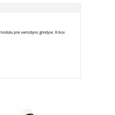
 moduliu prie vamzdyno grindyse.
R-box