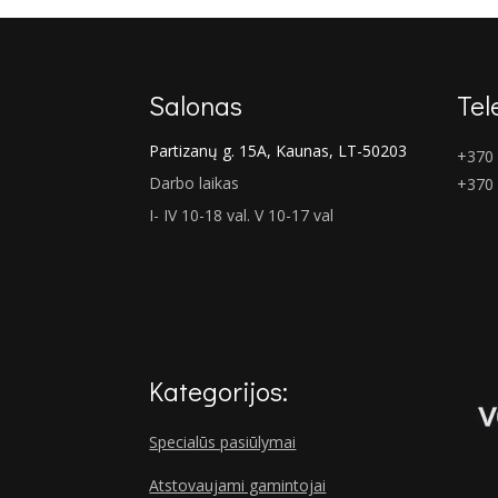
Salonas
Tel
Partizanų g. 15A, Kaunas, LT-50203
+370 
Darbo laikas
+370
I- IV 10-18 val. V 10-17 val
Kategorijos:
Specialūs pasiūlymai
Atstovaujami gamintojai