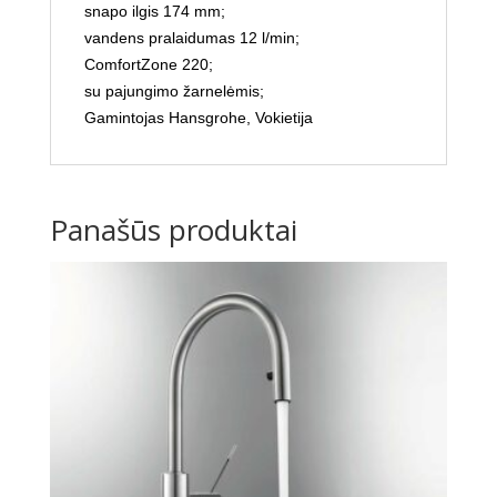
snapo ilgis 174 mm;
vandens pralaidumas 12 l/min;
ComfortZone 220;
su pajungimo žarnelėmis;
Gamintojas Hansgrohe, Vokietija
Panašūs produktai