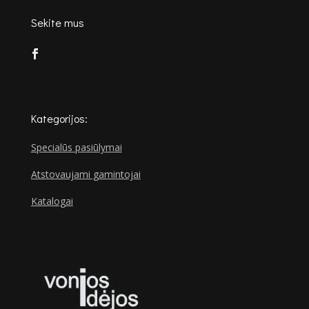
Sekite mus
Kategorijos:
Specialūs pasiūlymai
Atstovaujami gamintojai
Katalogai