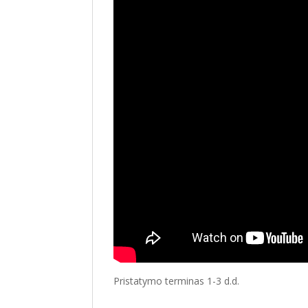
Pristatymo terminas 1-3 d.d.