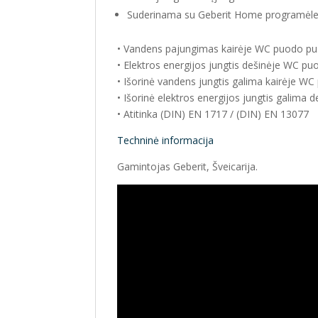
Suderinama su Geberit Home programėl
• Vandens pajungimas kairėje WC puodo pus
• Elektros energijos jungtis dešinėje WC pu
• Išorinė vandens jungtis galima kairėje WC
• Išorinė elektros energijos jungtis galima 
• Atitinka (DIN) EN 1717 / (DIN) EN 13077
Techninė informacija
Gamintojas Geberit, Šveicarija.