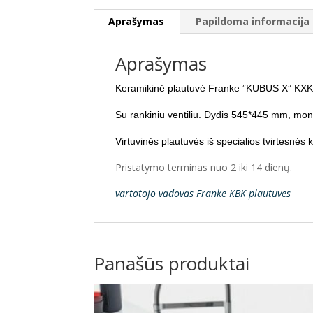
Aprašymas
Papildoma informacija
Aprašymas
Keramikinė plautuvė Franke ”KUBUS X” KXK 
Su rankiniu ventiliu.
Dydis 545*445 mm, mont
Virtuvinės plautuvės iš specialios tvirtesnės
Pristatymo terminas nuo 2 iki 14 dienų.
vartotojo vadovas Franke KBK plautuves
Panašūs produktai