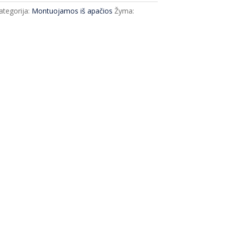
ategorija:
Montuojamos iš apačios
Žyma: