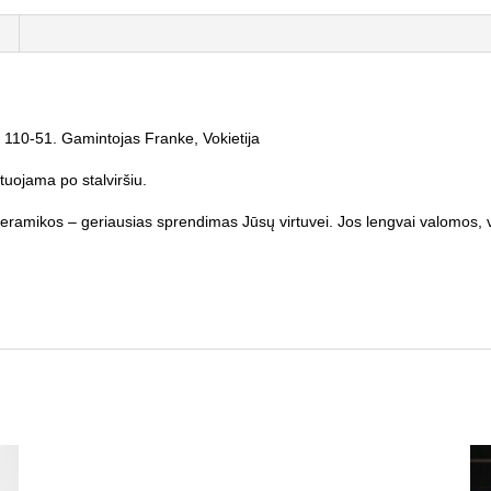
110-51. Gamintojas Franke, Vokietija
uojama po stalviršiu.
 keramikos – geriausias sprendimas Jūsų virtuvei. Jos lengvai valomos, v