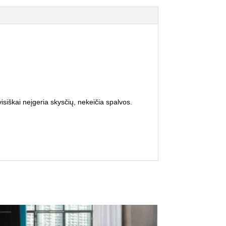
isiškai neįgeria skysčių, nekeičia spalvos.