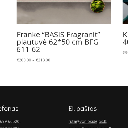
Franke “BASIS Fragranit”
K
plautuvė 62*50 cm BFG
4
611-62
€
3
Price
€
203.00
–
€
213.00
range:
€203.00
through
€213.00
efonas
El. paštas
699 66520,
ruta@voniosidejos.lt
;