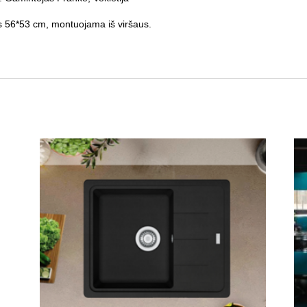
s 56*53 cm, montuojama iš viršaus.