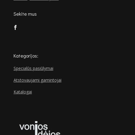
Sekite mus
Kategorijos:
Specialūs pasiūlymai
Atstovaujami gamintojai
Katalogai