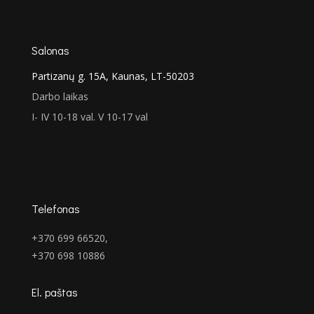
€223.00
Salonas
Partizanų g. 15A, Kaunas, LT-50203
Darbo laikas
I- IV 10-18 val. V 10-17 val
Telefonas
+370 699 66520,
+370 698 10886
El. paštas