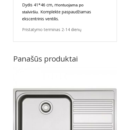
Dydis 41*46 cm, m
ontuojama po
Komplekte paspaudžiamas
stalviršiu.
ekscentrinis ventilis.
Pristatymo terminas 2-14 dienų
Panašūs produktai