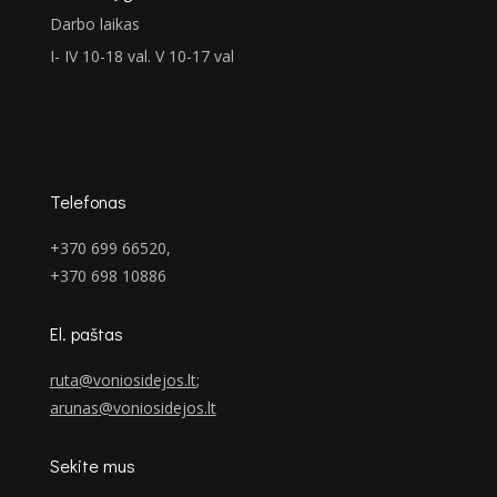
Darbo laikas
I- IV 10-18 val. V 10-17 val
Telefonas
+370 699 66520,
+370 698 10886
El. paštas
ruta@voniosidejos.lt
;
arunas@voniosidejos.lt
Sekite mus