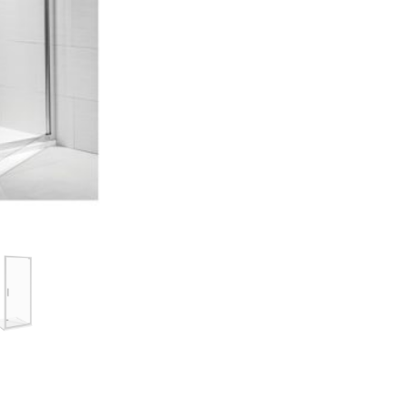
90x90
cm