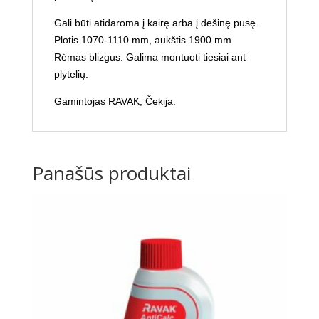
Gali būti atidaroma į kairę arba į dešinę pusę.
Plotis 1070-1110 mm, aukštis 1900 mm.
Rėmas blizgus
. Galima montuoti tiesiai ant
plytelių.
Gamintojas RAVAK, Čekija.
Panašūs produktai