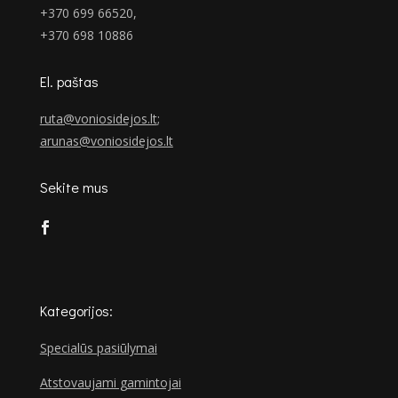
+370 699 66520,
+370 698 10886
El. paštas
ruta@voniosidejos.lt
;
arunas@voniosidejos.lt
Sekite mus
Kategorijos:
Specialūs pasiūlymai
Atstovaujami gamintojai